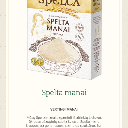
Spelta manai
VERTINGI MANAI
Mūsų Spelta manai pagaminti iš atrinktų Lietuvos
ūkiuose užaugintų spelta kviečių. Spelta manų
kruopos yra geltonesnės, stambios struktūros, turi