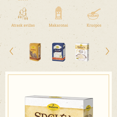
Atrask avižas
Makaronai
Kruopos