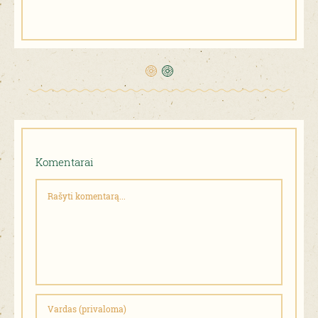
Komentarai