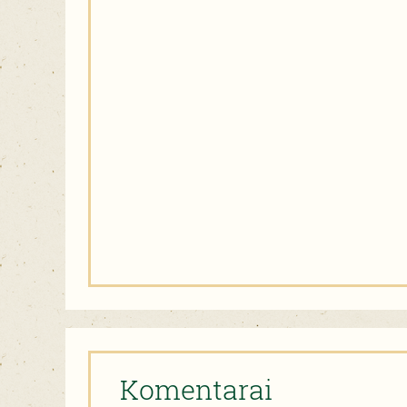
Komentarai