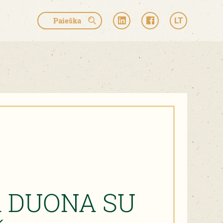
LT
A DUONA SU