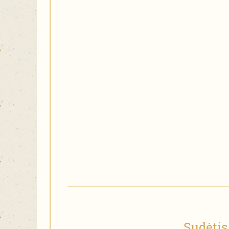
Sudėtis