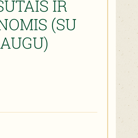
ŠUTAIS IR
NOMIS (SU
AUGU)