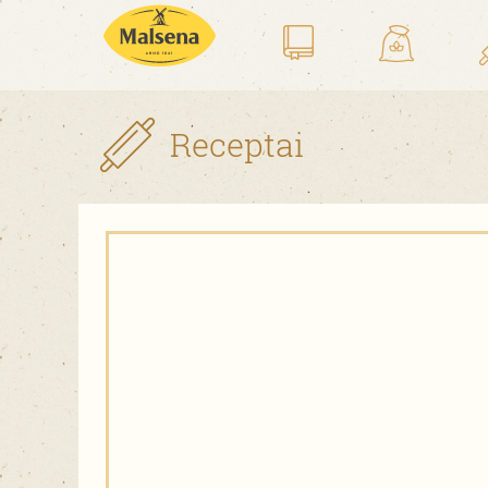
Receptai