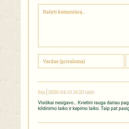
Ina
2020-04-13 16:20 rašė:
Visiškai nesigavo… Kvietini rauga dariau pagal 
kildinimo laiko ir kepimo laiko. Taip pat pasig