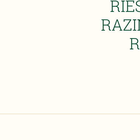
RIE
RAZI
R