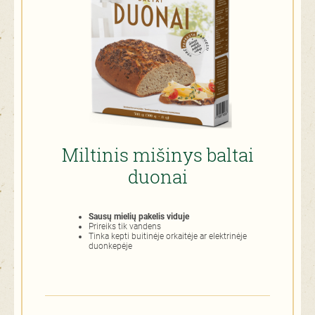
Miltinis mišinys baltai
duonai
Sausų mielių pakelis viduje
Prireiks tik vandens
Tinka kepti buitinėje orkaitėje ar elektrinėje
duonkepėje