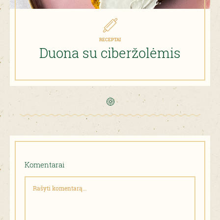
RECEPTAI
Duona su ciberžolėmis
Komentarai