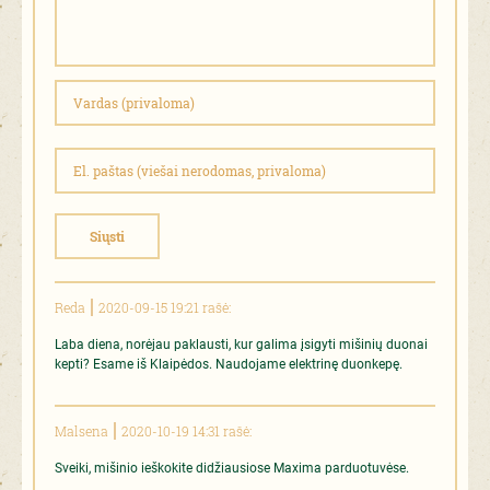
Siųsti
Reda
2020-09-15 19:21 rašė:
Laba diena, norėjau paklausti, kur galima įsigyti mišinių duonai
kepti? Esame iš Klaipėdos. Naudojame elektrinę duonkepę.
Malsena
2020-10-19 14:31 rašė:
Sveiki, mišinio ieškokite didžiausiose Maxima parduotuvėse.