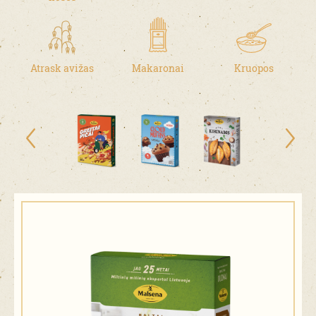
Atrask avižas
Makaronai
Kruopos