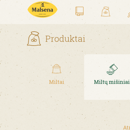
Produktai
Miltai
Miltų mišiniai
At