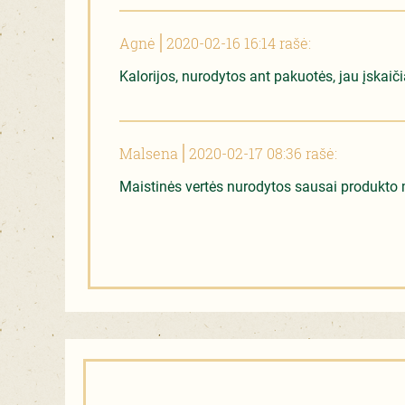
Agnė
2020-02-16 16:14 rašė:
Kalorijos, nurodytos ant pakuotės, jau įskaiči
Malsena
2020-02-17 08:36 rašė:
Maistinės vertės nurodytos sausai produkto m