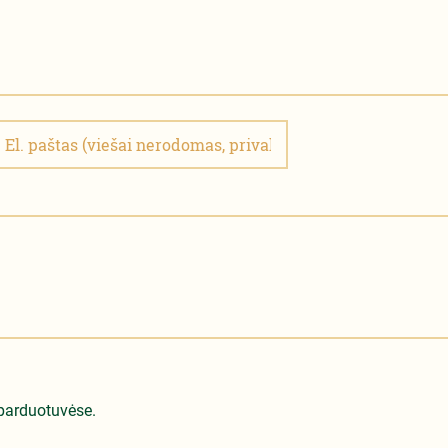
 parduotuvėse.