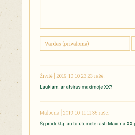
Živilė
2019-10-10 23:23 rašė:
Laukiam, ar atsiras maximoje XX?
Malsena
2019-10-11 11:35 rašė:
Šį produktą jau turėtumėte rasti Maxima XX