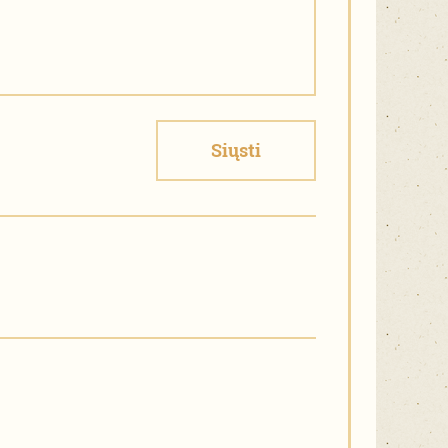
Siųsti