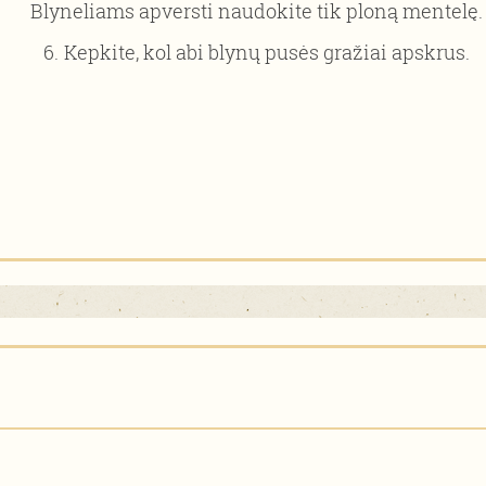
Blyneliams apversti naudokite tik ploną mentelę.
Kepkite, kol abi blynų pusės gražiai apskrus.