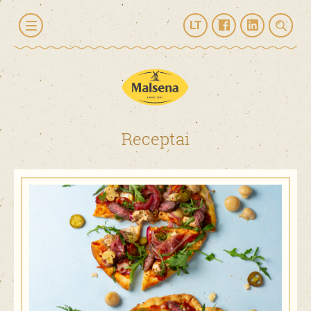
LT
Receptai