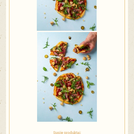
Susiję produktai: