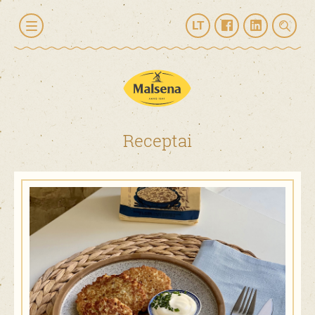
LT
Receptai