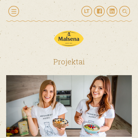
LT
Projektai